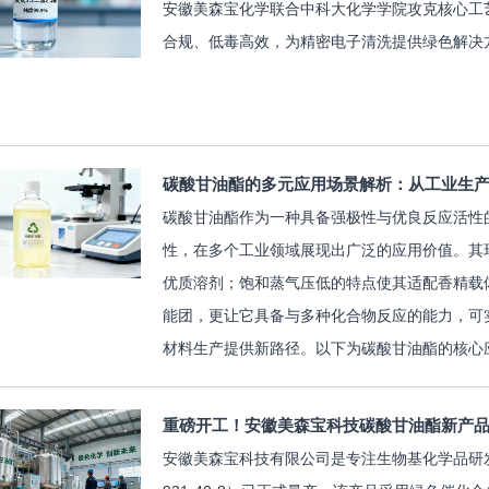
安徽美森宝化学联合中科大化学学院攻克核心工艺，成
合规、低毒高效，为精密电子清洗提供绿色解决方
碳酸甘油酯的多元应用场景解析：从工业生
碳酸甘油酯作为一种具备强极性与优良反应活性
性，在多个工业领域展现出广泛的应用价值。其
优质溶剂；饱和蒸气压低的特点使其适配香精载
能团，更让它具备与多种化合物反应的能力，可
材料生产提供新路径。以下为碳酸甘油酯的核心应
重磅开工！安徽美森宝科技碳酸甘油酯新产
安徽美森宝科技有限公司是专注生物基化学品研