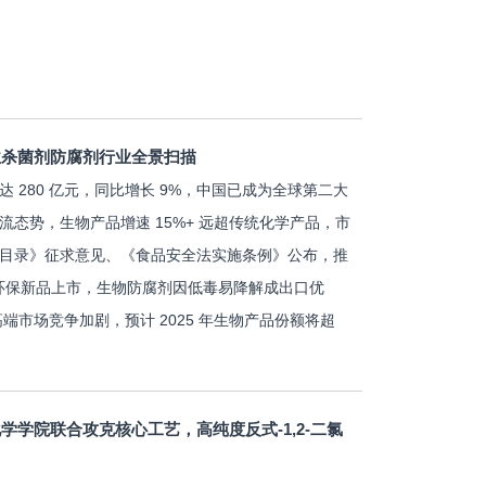
工业杀菌剂防腐剂行业全景扫描
模达 280 亿元，同比增长 9%，中国已成为全球第二大
流态势，生物产品增速 15%+ 远超传统化学产品，市
品目录》征求意见、《食品安全法实施条例》公布，推
9 等环保新品上市，生物防腐剂因低毒易降解成出口优
，高端市场竞争加剧，预计 2025 年生物产品份额将超
学院联合攻克核心工艺，高纯度反式-1,2-二氯