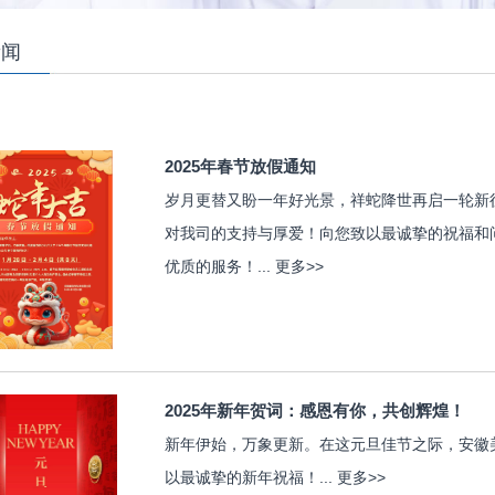
新闻
2025年春节放假通知
岁月更替又盼一年好光景，祥蛇降世再启一轮新
对我司的支持与厚爱！向您致以最诚挚的祝福和
优质的服务！...
更多>>
2025年新年贺词：感恩有你，共创辉煌！
新年伊始，万象更新。在这元旦佳节之际，安徽
以最诚挚的新年祝福！...
更多>>