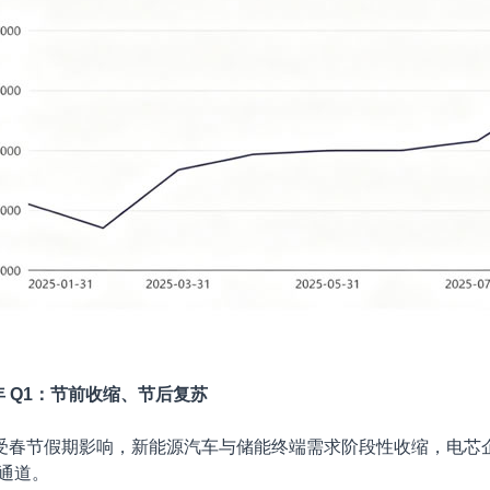
 年 Q1：节前收缩、节后复苏
 月受春节假期影响，新能源汽车与储能终端需求阶段性收缩，电
通道。