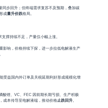
产量同步回升；但终端需求复苏不及预期，叠加碳
形成
量升价跌
格局。
需求支撑持续不足，产量仅小幅上涨。
重影响，价格持续下探，进一步拉低电解液生产
。
能受益国内外订单及关税延期利好形成规模化增
磷酸锂、VC、FEC 因前期长期亏损、生产积极
，成本传导至电解液端，推动价格
止跌回升
。