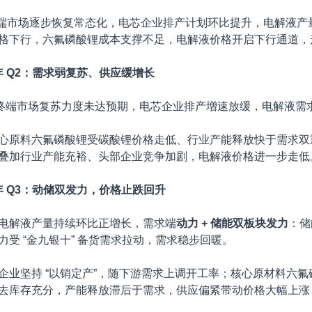
终端市场逐步恢复常态化，电芯企业排产计划环比提升，电解液
格下行，六氟磷酸锂成本支撑不足，电解液价格开启下行通道，
5 年 Q2：需求弱复苏、供应缓增长
 月终端市场复苏力度未达预期，电芯企业排产增速放缓，电解液
心原料六氟磷酸锂受碳酸锂价格走低、行业产能释放快于需求双
叠加行业产能充裕、头部企业竞争加剧，电解液价格进一步走低
5 年 Q3：动储双发力，价格止跌回升
电解液产量持续环比正增长，需求端
动力 + 储能双板块发力
：储
力受 “金九银十” 备货需求拉动，需求稳步回暖。
企业坚持 “以销定产”，随下游需求上调开工率；核心原材料六氟
去库存充分，产能释放滞后于需求，供应偏紧带动价格大幅上涨