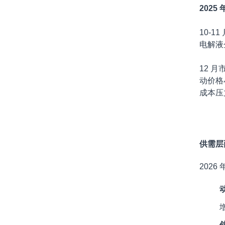
202
10-
电解液
12 
动价格
成本压
供需层
2026