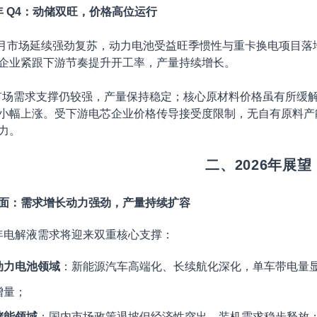
5 年 Q4：动储双旺，价格高位运行
11 月市场延续强劲复苏，动力电池受益旺季惯性与重卡换电项目
企业紧跟下游节奏提升开工率，产量持续增长。
月市场需求支撑仍较强，产量保持稳定；核心原材料价格虽有所缓
小幅上涨。受下游电芯企业价格传导接受度限制，无自有原料产
力。
二、2026年展望
面：需求增长动力强劲，产量持续扩容
年电解液需求将迎来双重核心支撑：
动力电池领域
：新能源汽车高端化、长续航化深化，单车带电量
增量；
储能领域
：国内市场政策退坡但经济性突出，装机需求稳步释放