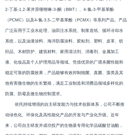
2-丁基-1,2-苯并异噻唑啉-3-酮（BBIT）、4-氯-3-甲基苯酚
（PCMC）以及4-氯-3,5-二甲基苯酚（PCMX）等系列产品。产品
广泛应用于工业水处理、油田注水系统、制浆造纸、循环冷却水
系统，以及油漆涂料、海洋防腐涂料、胶粘剂、塑料、皮革、纺
织品、木材防护、建筑材料、家用清洁剂、消毒剂、金属加工
液、化妆品及个人护理用品等领域。凭借优异的广谱杀菌性能和
稳定可靠的防腐效果，产品能够有效抑制细菌、真菌、藻类及其
他有害微生物的生长繁殖，满足工业制造和消费品领域多样化的
防腐、防霉及微生物控制需求。
依托持续增强的自主研发能力与技术创新体系，公司不断推
动绿色化、环保化及高性能化产品的开发与产业化升级。近年
来，公司自主研发并成功投产的生物基专用化学品碳酸甘油酯，