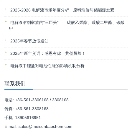
2025-2026 电解液市场年度分析：原料涨价与储能爆发双
电解液溶剂家族的“三巨头”——碳酸乙烯酯、碳酸二甲酯、碳酸
甲
2025年春节放假通知
2025年新年贺词：感恩有你，共创辉煌！
电解液中锂盐对电池性能的影响机制分析
联系我们
电话: +86-561-3306168 / 3308168
传真: +86-561-3308168
手机: 13905616951
E-mail:
sales@meisenbaochem.com