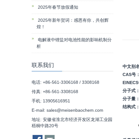
2025年春节放假通知
2025年新年贺词：感恩有你，共创辉
煌！
电解液中锂盐对电池性能的影响机制分
析
联系我们
中文别
CAS号
电话: +86-561-3306168 / 3308168
EINEC
分子式
传真: +86-561-3308168
分子量
手机: 13905616951
结构式
E-mail:
sales@meisenbaochem.com
地址: 安徽省淮北市经济开发区龙湖工业园
梧桐中路20号