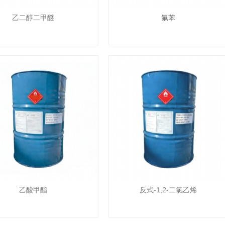
乙二醇二甲醚
氟苯
乙酸甲酯
反式-1,2-二氯乙烯