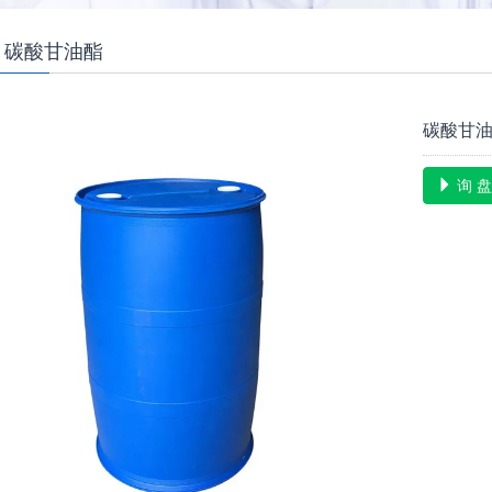
 碳酸甘油酯
碳酸甘
询 