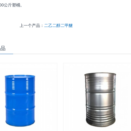
200公斤塑桶。
上一个产品：
二乙二醇二甲醚
产品