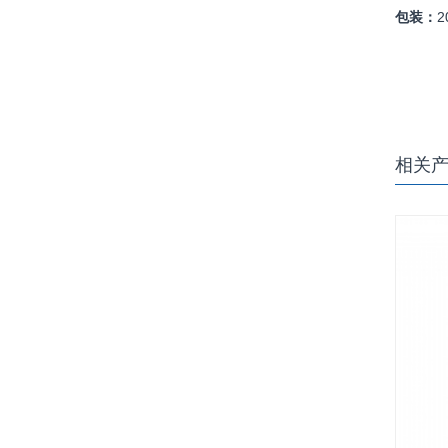
包装：
相关