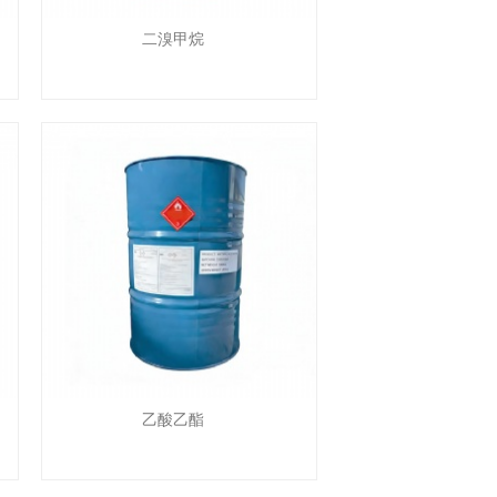
二溴甲烷
乙酸乙酯