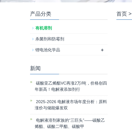
产品分类
首页
>
有机溶剂
杀菌剂和防霉剂
+
锂电池化学品
新闻
碳酸亚乙烯酯VC再涨2万/吨，价格创四
年新高！电解液添加剂行
2025-2026 电解液市场年度分析：原料
涨价与储能爆发双
电解液溶剂家族的“三巨头”——碳酸乙
烯酯、碳酸二甲酯、碳酸甲