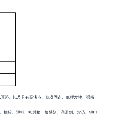
水互溶。以及具有高沸点、低凝固点
、低挥发性、强极
料、橡胶、塑料、密封胶、胶黏剂、润滑剂、农药、锂电