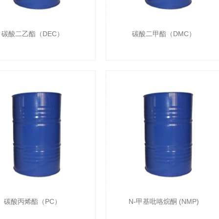
碳酸二乙酯（DEC）
碳酸二甲酯（DMC）
碳酸丙烯酯（PC）
N-甲基吡咯烷酮 (NMP)