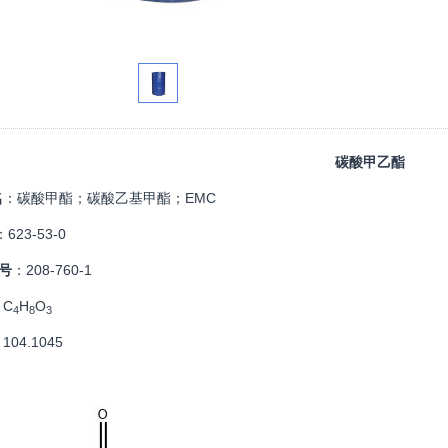
碳酸甲乙酯
名
：碳酸甲酯；碳酸乙基甲酯；EMC
：623-53-0
S号
：208-760-1
：C
H
O
4
8
3
104.1045
：