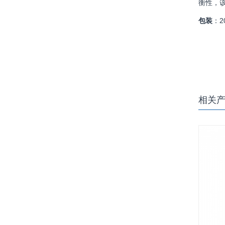
衡性，
包装
：2
相关