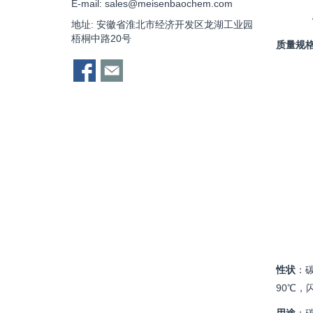
E-mail:
sales@meisenbaochem.com
地址: 安徽省淮北市经济开发区龙湖工业园
梧桐中路20号
质量规
性状
：
90℃，闪