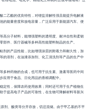
，在锂电池、电化学、精细化工和制药合成等领域有广泛
酸二乙酯的优良特性，对锂盐溶解性强且能提升电解液
池的能量密度和放电容量，广泛应用于新能源汽车、便
等高分子材料，能增强塑料的透明度、耐冲击性和柔韧
车零部件、医疗器械等多种高性能塑料制品的生产。
粘剂的产品性能，比如增强涂层的附着力和耐久性，加
等的溶剂，在油漆添加剂、化工清洗剂等产品的生产中
等多种药物的合成，也可用于抗生素、激素等医药中间
步应用于食品、日化用品的香精调配中。
稳定性，保障农药使用效果；同时还可用于生产植物生
助于提高电子产品的可靠性，在生物可降解材料等新兴
还原剂、酸类等分开存放，切忌混储。由于甲乙基的不平