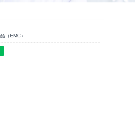
酯（EMC）
盘