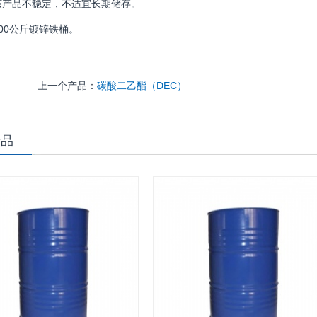
该产品不稳定，不适宜长期储存。
00公斤镀锌铁桶。
上一个产品：
碳酸二乙酯（DEC）
产品