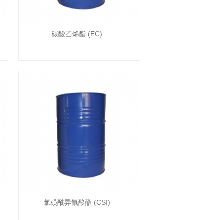
碳酸乙烯酯 (EC)
氯磺酰异氰酸酯 (CSI)