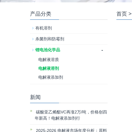
产品分类
首页
>
有机溶剂
杀菌剂和防霉剂
-
锂电池化学品
电解液溶质
电解液溶剂
电解液添加剂
新闻
碳酸亚乙烯酯VC再涨2万/吨，价格创四
年新高！电解液添加剂行
2025-2026 电解液市场年度分析：原料