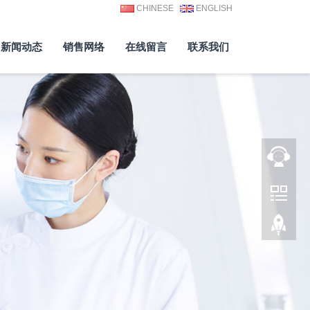
CHINESE
ENGLISH
新闻动态
销售网络
在线留言
联系我们